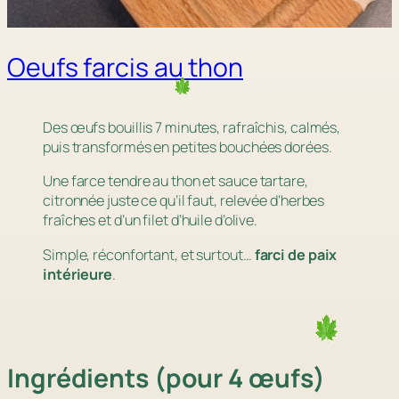
Oeufs farcis au thon
Des œufs bouillis 7 minutes, rafraîchis, calmés,
puis transformés en petites bouchées dorées.
Une farce tendre au thon et sauce tartare,
citronnée juste ce qu’il faut, relevée d’herbes
fraîches et d’un filet d’huile d’olive.
Simple, réconfortant, et surtout…
farci de paix
intérieure
.
Ingrédients (pour 4 œufs)