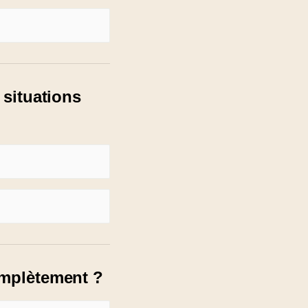
 situations
omplètement ?