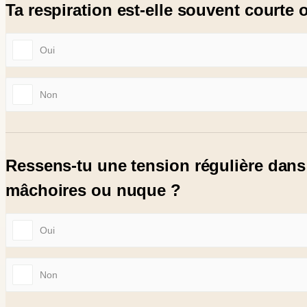
Ta respiration est-elle souvent courte
Oui
Non
Ressens-tu une tension régulière dans
mâchoires ou nuque ?
Oui
Non