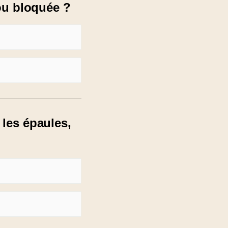
 ou bloquée ?
 les épaules,