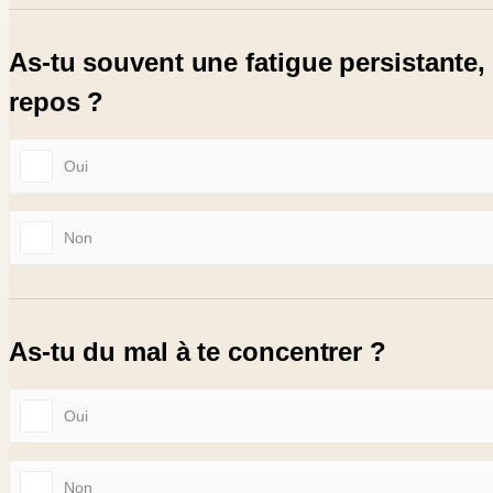
As-tu souvent une fatigue persistante
repos ?
Oui
Non
As-tu du mal à te concentrer ?
Oui
Non