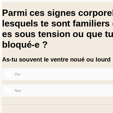
Aller
Parmi ces signes corpore
au
contenu
lesquels te sont familiers
es sous tension ou que tu
bloqué-e ?
As-tu souvent le ventre noué ou lourd
Oui
Non