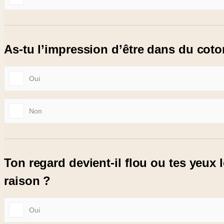
As-tu l’impression d’être dans du coto
Oui
Non
Ton regard devient-il flou ou tes yeux
raison ?
Oui