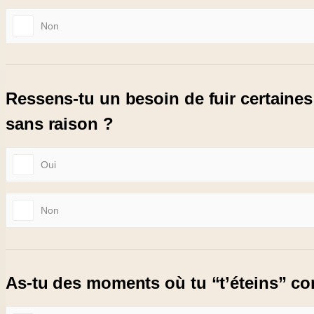
Non
Ressens-tu un besoin de fuir certaines
sans raison ?
Oui
Non
As-tu des moments où tu “t’éteins” c